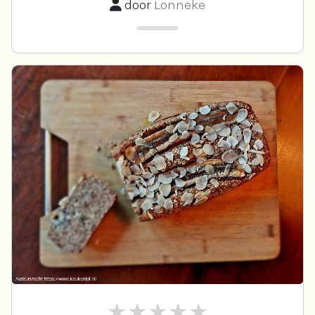
door
Lonneke