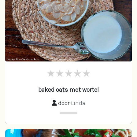
baked oats met wortel
door
Linda