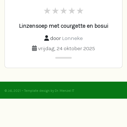
Linzensoep met courgette en bosui
door
Lonneke
vrijdag, 24 oktober 2025
© JdL 2021 ~ Template design by Dr. Menzel IT