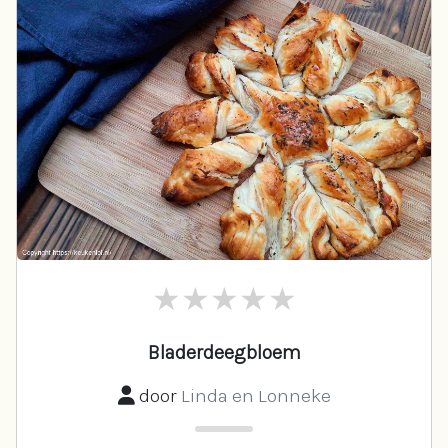
Bladerdeegbloem
door
Linda en Lonneke