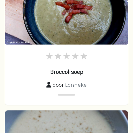
Broccolisoep
door
Lonneke