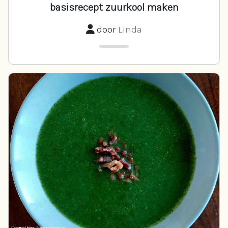
basisrecept zuurkool maken
door
Linda