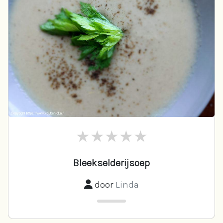
Bleekselderijsoep
door
Linda