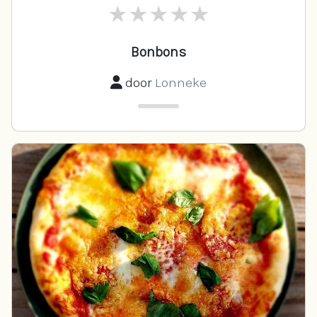
Bonbons
door
Lonneke