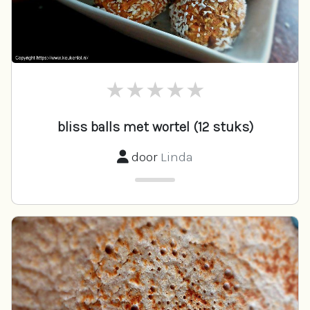
bliss balls met wortel (12 stuks)
door
Linda