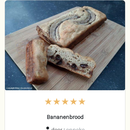
Bananenbrood
door
Lonneke