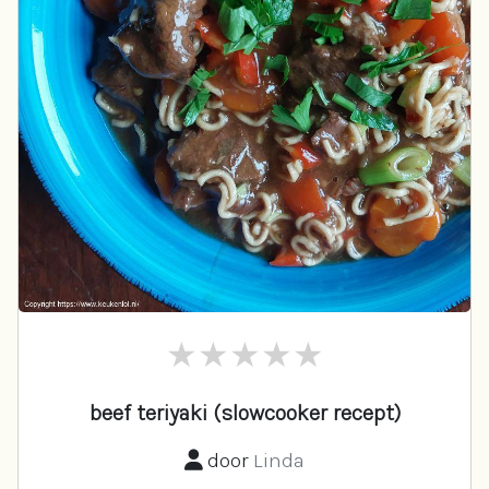
beef teriyaki (slowcooker recept)
door
Linda