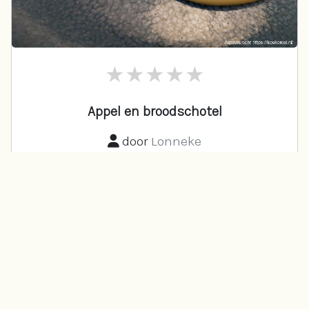
Appel en broodschotel
door
Lonneke
vrijdag, 07 november 2025
▲