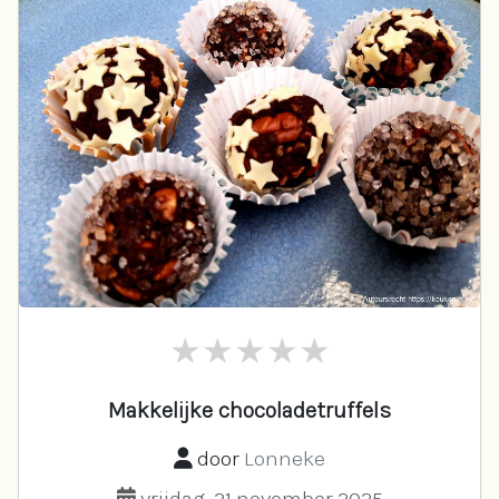
Makkelijke chocoladetruffels
door
Lonneke
vrijdag, 21 november 2025