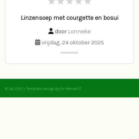
Linzensoep met courgette en bosui
door
Lonneke
vrijdag, 24 oktober 2025
© JdL 2021 ~ Template design by Dr. Menzel IT