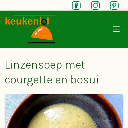
SKIP TO MAIN CONTENT
Linzensoep met
courgette en bosui