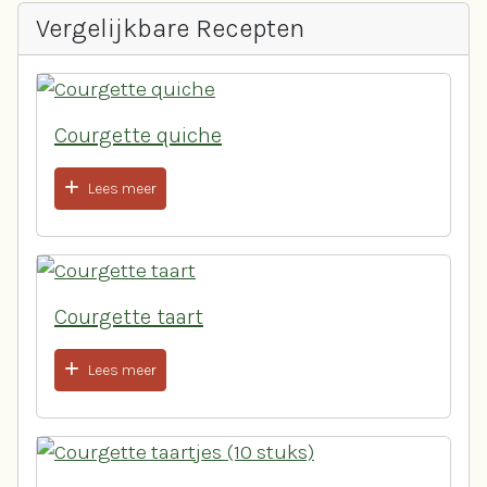
Vergelijkbare Recepten
Courgette quiche
Lees meer
Courgette taart
Lees meer