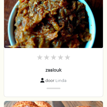
zaalouk
door
Linda