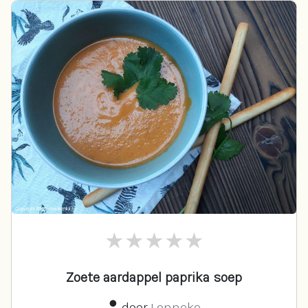
Zoete aardappel paprika soep
door
Lonneke