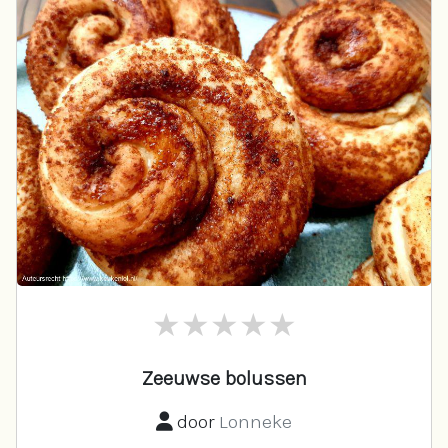
Zeeuwse bolussen
door
Lonneke