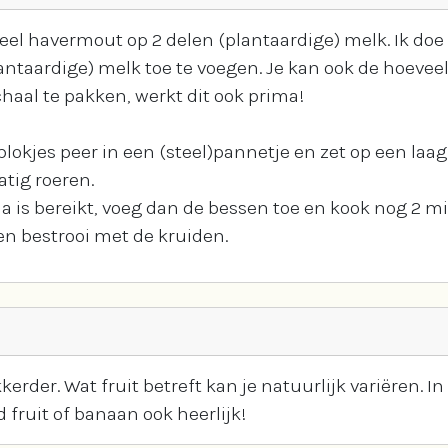
 havermout op 2 delen (plantaardige) melk. Ik doe di
ntaardige) melk toe te voegen. Je kan ook de hoevee
aal te pakken, werkt dit ook prima!
okjes peer in een (steel)pannetje en zet op een laag
matig roeren.
 is bereikt, voeg dan de bessen toe en kook nog 2 m
n bestrooi met de kruiden.
erder. Wat fruit betreft kan je natuurlijk variëren. 
 fruit of banaan ook heerlijk!