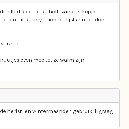
t altijd door tot de helft van een kopje
lheden uit de ingrediënten lijst aanhouden,
 vuur op.
inuutjes even mee tot ze warm zijn.
In de herfst- en wintermaanden gebruik ik graag