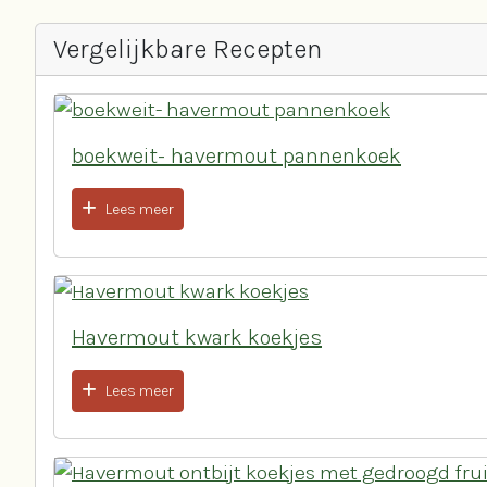
Vergelijkbare Recepten
boekweit- havermout pannenkoek
Lees meer
Havermout kwark koekjes
Lees meer