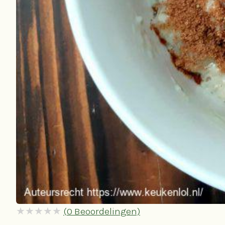
(
0
Beoordelingen)