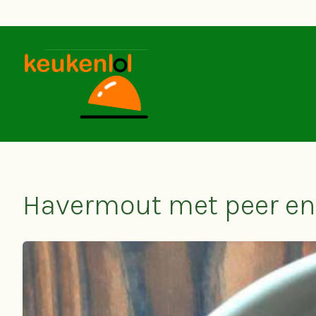
SKIP TO MAIN CONTENT
Havermout met peer en