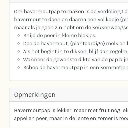
Om havermoutpap te maken is de verdeling 1 deel
havermout te doen en daarna een vol kopje (pla
maar als je geen zin hebt om de keukenweegsch
Snijd de peer in kleine blokjes.
Doe de havermout, (plantaardige) melk en bl
Als het begint in te dikken, blijf dan regel
Wanneer de gewenste dikte van de pap bijna
Schep de havermoutpap in een kommetje e
Opmerkingen
Havermoutpap is lekker, maar met fruit nóg lekk
appel en peer, maar in de lente en zomer is rood