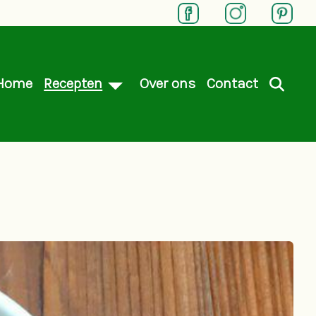
Home
Recepten
Over ons
Contact