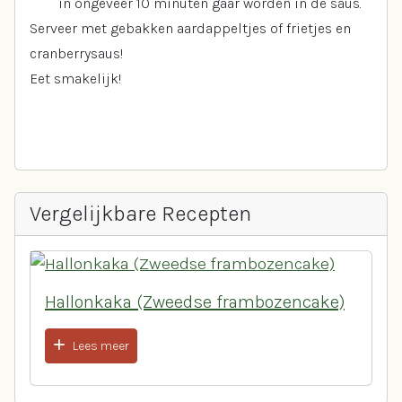
in ongeveer 10 minuten gaar worden in de saus.
Serveer met gebakken aardappeltjes of frietjes en
cranberrysaus!
Eet smakelijk!
Vergelijkbare Recepten
Hallonkaka (Zweedse frambozencake)
Lees meer