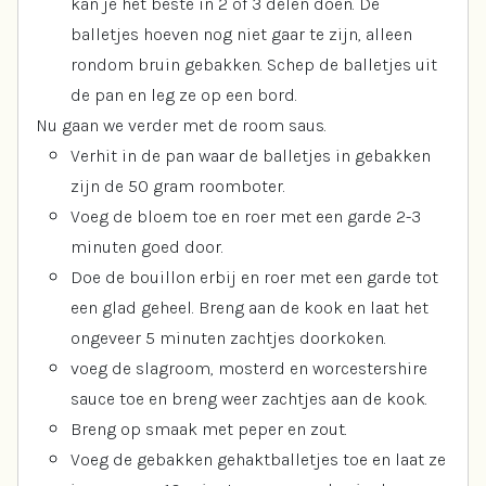
kan je het beste in 2 of 3 delen doen. De
balletjes hoeven nog niet gaar te zijn, alleen
rondom bruin gebakken. Schep de balletjes uit
de pan en leg ze op een bord.
Nu gaan we verder met de room saus.
Verhit in de pan waar de balletjes in gebakken
zijn de 50 gram roomboter.
Voeg de bloem toe en roer met een garde 2-3
minuten goed door.
Doe de bouillon erbij en roer met een garde tot
een glad geheel. Breng aan de kook en laat het
ongeveer 5 minuten zachtjes doorkoken.
voeg de slagroom, mosterd en worcestershire
sauce toe en breng weer zachtjes aan de kook.
Breng op smaak met peper en zout.
Voeg de gebakken gehaktballetjes toe en laat ze