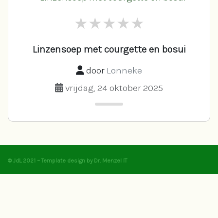
Linzensoep met courgette en bosui
door
Lonneke
vrijdag, 24 oktober 2025
© JdL 2021 ~ Template design by Dr. Menzel IT