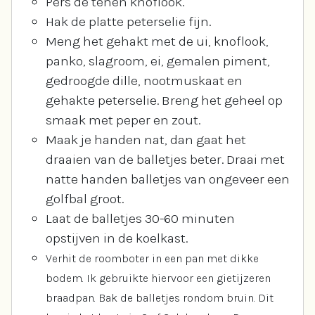
Pers de tenen knoflook.
Hak de platte peterselie fijn.
Meng het gehakt met de ui, knoflook,
panko, slagroom, ei, gemalen piment,
gedroogde dille, nootmuskaat en
gehakte peterselie. Breng het geheel op
smaak met peper en zout.
Maak je handen nat, dan gaat het
draaien van de balletjes beter. Draai met
natte handen balletjes van ongeveer een
golfbal groot.
Laat de balletjes 30-60 minuten
opstijven in de koelkast.
Verhit de roomboter in een pan met dikke
bodem. Ik gebruikte hiervoor een gietijzeren
braadpan. Bak de balletjes rondom bruin. Dit