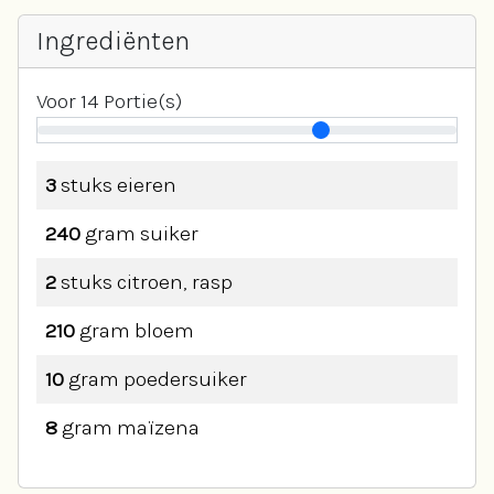
Ingrediënten
Voor
14
Portie(s)
3
stuks
eieren
240
gram
suiker
2
stuks
citroen, rasp
210
gram
bloem
10
gram
poedersuiker
8
gram
maïzena