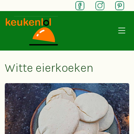
SKIP TO MAIN CONTENT
Witte eierkoeken