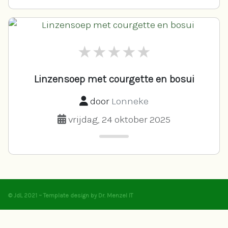
Linzensoep met courgette en bosui
door
Lonneke
vrijdag, 24 oktober 2025
© JdL 2021 ~ Template design by Dr. Menzel IT