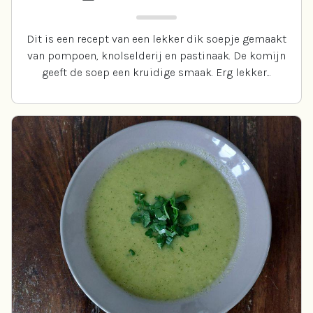
Dit is een recept van een lekker dik soepje gemaakt
van pompoen, knolselderij en pastinaak. De komijn
geeft de soep een kruidige smaak. Erg lekker...