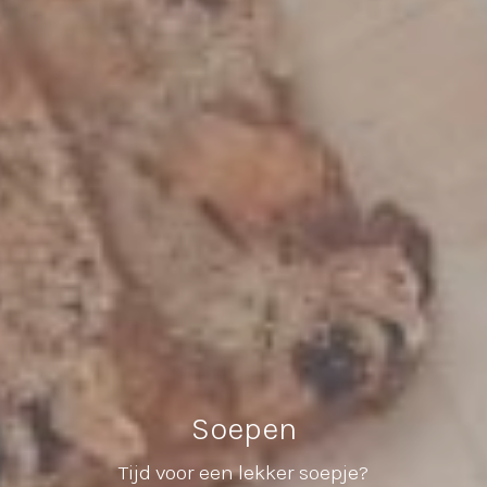
Soepen
Tijd voor een lekker soepje?