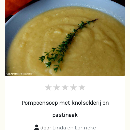
Pompoensoep met knolselderij en
pastinaak
door
Linda en Lonneke