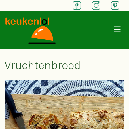
SKIP TO MAIN CONTENT
Vruchtenbrood