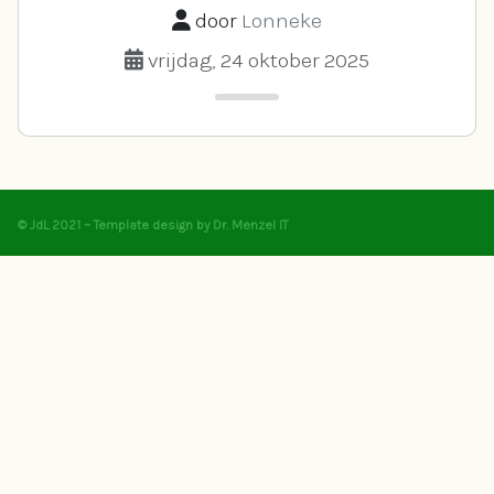
door
Lonneke
vrijdag, 24 oktober 2025
© JdL 2021 ~ Template design by Dr. Menzel IT
▲