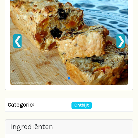
❮
❯
Categorie:
Ontbijt
Ingrediënten