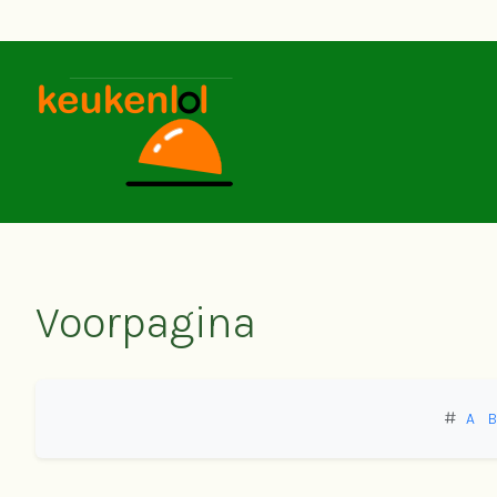
SKIP TO MAIN CONTENT
Voorpagina
#
A
B