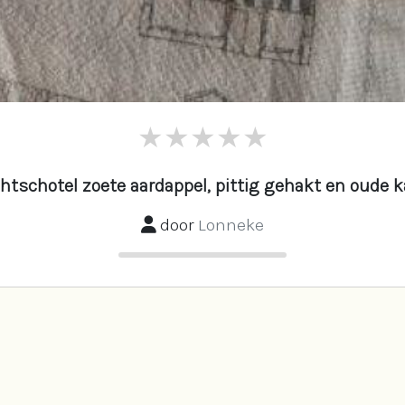
htschotel zoete aardappel, pittig gehakt en oude 
door
Lonneke